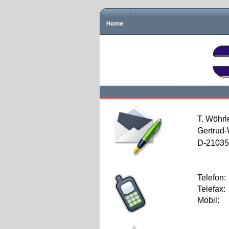
T. Wöhr
Gertrud
D-21035
Telefon:
Telefax:
Mobil: