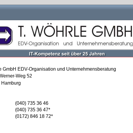
le GmbH EDV-Organisation und Unternehmensberatung
-Werner-Weg 52
 Hamburg
(040) 735 36 46
(040) 735 36 47*
(0172) 846 18 72*